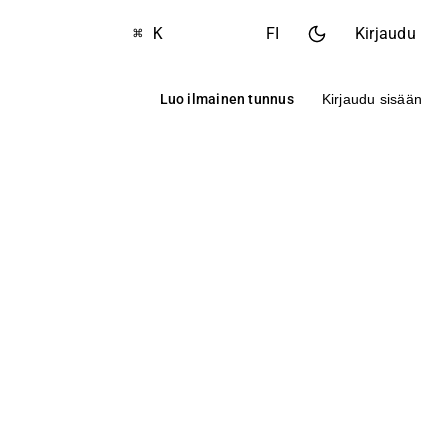
⌘ K
FI
Kirjaudu
Luo ilmainen tunnus
Kirjaudu sisään