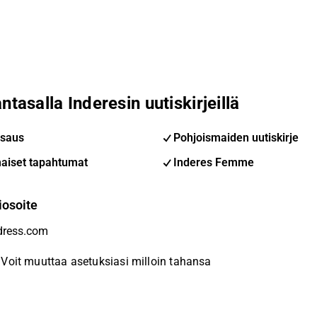
ntasalla Inderesin uutiskirjeillä
saus
Pohjoismaiden uutiskirje
aiset tapahtumat
Inderes Femme
iosoite
Voit muuttaa asetuksiasi milloin tahansa