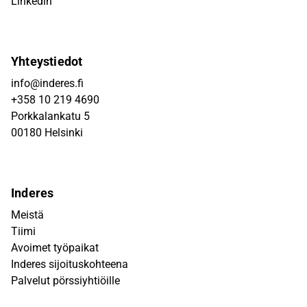
Linkedin
Yhteystiedot
info@inderes.fi
+358 10 219 4690
Porkkalankatu 5
00180 Helsinki
Inderes
Meistä
Tiimi
Avoimet työpaikat
Inderes sijoituskohteena
Palvelut pörssiyhtiöille