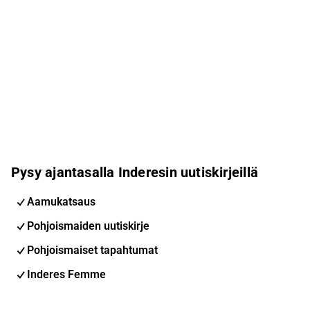
Pysy ajantasalla Inderesin uutiskirjeillä
Aamukatsaus
Pohjoismaiden uutiskirje
Pohjoismaiset tapahtumat
Inderes Femme