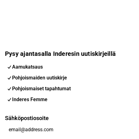
Pysy ajantasalla Inderesin uutiskirjeillä
Aamukatsaus
Pohjoismaiden uutiskirje
Pohjoismaiset tapahtumat
Inderes Femme
Sähköpostiosoite