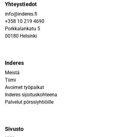
Yhteystiedot
info@inderes.fi
+358 10 219 4690
Porkkalankatu 5
00180 Helsinki
Inderes
Meistä
Tiimi
Avoimet työpaikat
Inderes sijoituskohteena
Palvelut pörssiyhtiöille
Sivusto