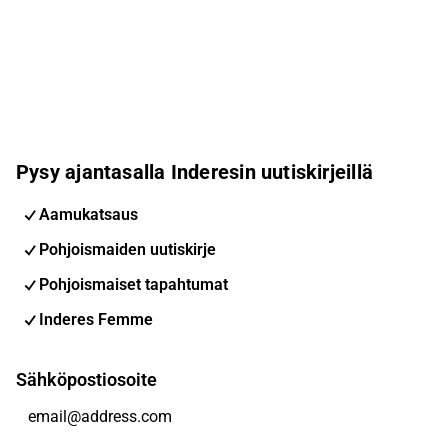
Pysy ajantasalla Inderesin uutiskirjeillä
Aamukatsaus
Pohjoismaiden uutiskirje
Pohjoismaiset tapahtumat
Inderes Femme
Sähköpostiosoite