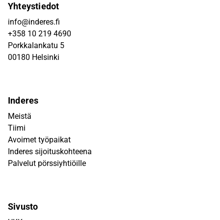
Yhteystiedot
info@inderes.fi
+358 10 219 4690
Porkkalankatu 5
00180 Helsinki
Inderes
Meistä
Tiimi
Avoimet työpaikat
Inderes sijoituskohteena
Palvelut pörssiyhtiöille
Sivusto