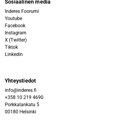
Sosiaalinen media
Inderes Foorumi
Youtube
Facebook
Instagram
X (Twitter)
Tiktok
Linkedin
Yhteystiedot
info@inderes.fi
+358 10 219 4690
Porkkalankatu 5
00180 Helsinki