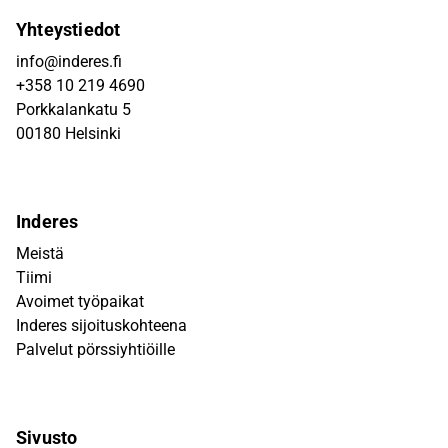
Yhteystiedot
info@inderes.fi
+358 10 219 4690
Porkkalankatu 5
00180 Helsinki
Inderes
Meistä
Tiimi
Avoimet työpaikat
Inderes sijoituskohteena
Palvelut pörssiyhtiöille
Sivusto