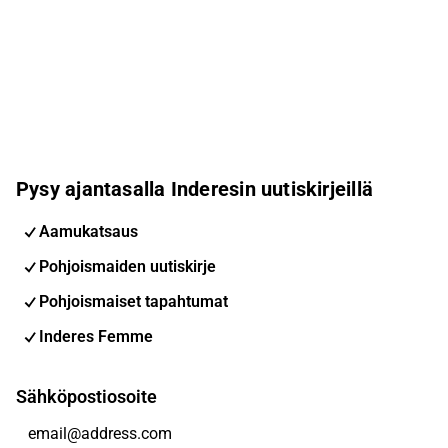
Pysy ajantasalla Inderesin uutiskirjeillä
Aamukatsaus
Pohjoismaiden uutiskirje
Pohjoismaiset tapahtumat
Inderes Femme
Sähköpostiosoite