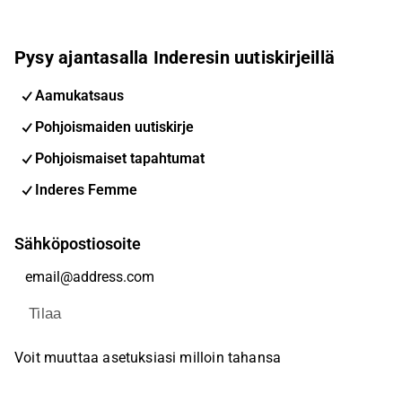
Pysy ajantasalla Inderesin uutiskirjeillä
Aamukatsaus
Pohjoismaiden uutiskirje
Pohjoismaiset tapahtumat
Inderes Femme
Sähköpostiosoite
Tilaa
Voit muuttaa asetuksiasi milloin tahansa