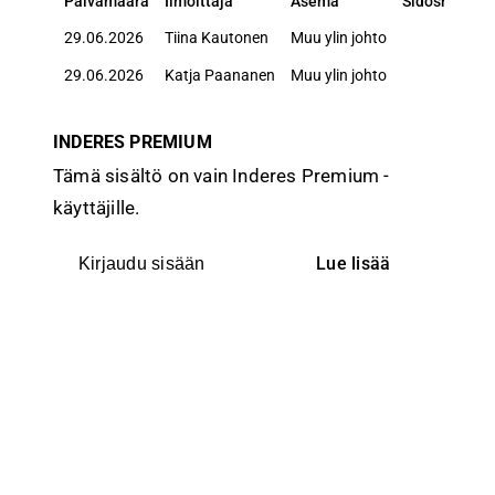
Päivämäärä
Ilmoittaja
Asema
Sidosryhmä
Päivämäärä
Ilmoittaja
Asema
Sidosryhmä
29.06.2026
Tiina Kautonen
Muu ylin johto
29.06.2026
Katja Paananen
Muu ylin johto
INDERES PREMIUM
Tämä sisältö on vain Inderes Premium -
käyttäjille.
Lue lisää
Kirjaudu sisään