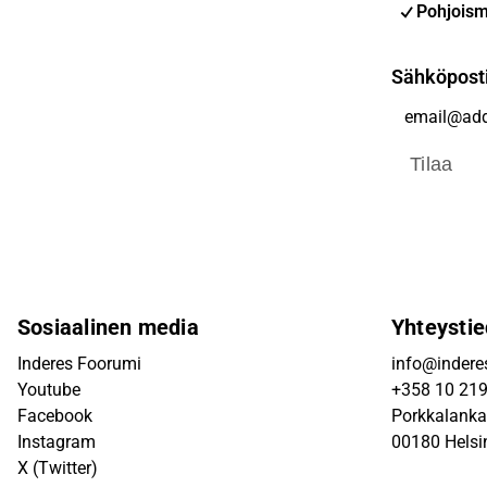
Pohjoism
Sähköpost
Tilaa
Sosiaalinen media
Yhteystie
Inderes Foorumi
info@inderes
Youtube
+358 10 21
Facebook
Porkkalanka
Instagram
00180 Helsi
X (Twitter)