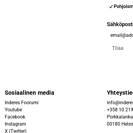
Pohjoism
Sähköpost
Tilaa
Sosiaalinen media
Yhteystie
Inderes Foorumi
info@inderes
Youtube
+358 10 21
Facebook
Porkkalanka
Instagram
00180 Helsi
X (Twitter)