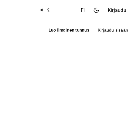
⌘ K
FI
Kirjaudu
Luo ilmainen tunnus
Kirjaudu sisään