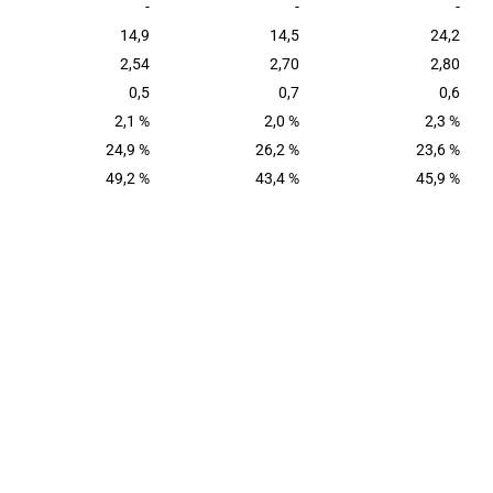
-
-
-
14,9
14,5
24,2
2,54
2,70
2,80
0,5
0,7
0,6
2,1 %
2,0 %
2,3 %
24,9 %
26,2 %
23,6 %
49,2 %
43,4 %
45,9 %