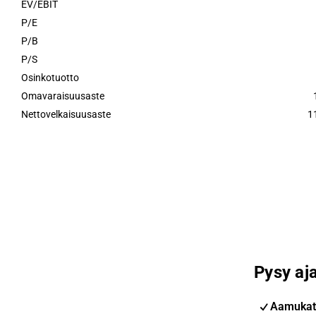
EV/EBIT
P/E
P/B
P/S
Osinkotuotto
Omavaraisuusaste
Nettovelkaisuusaste
1
Pysy aja
Aamukat