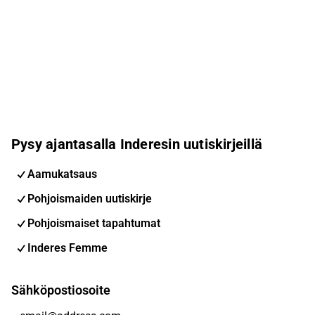
Pysy ajantasalla Inderesin uutiskirjeillä
Aamukatsaus
Pohjoismaiden uutiskirje
Pohjoismaiset tapahtumat
Inderes Femme
Sähköpostiosoite