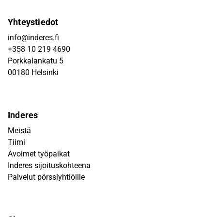
Yhteystiedot
info@inderes.fi
+358 10 219 4690
Porkkalankatu 5
00180 Helsinki
Inderes
Meistä
Tiimi
Avoimet työpaikat
Inderes sijoituskohteena
Palvelut pörssiyhtiöille