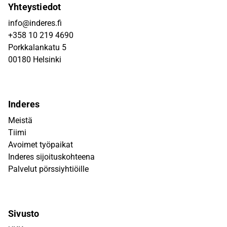
Yhteystiedot
info@inderes.fi
+358 10 219 4690
Porkkalankatu 5
00180 Helsinki
Inderes
Meistä
Tiimi
Avoimet työpaikat
Inderes sijoituskohteena
Palvelut pörssiyhtiöille
Sivusto