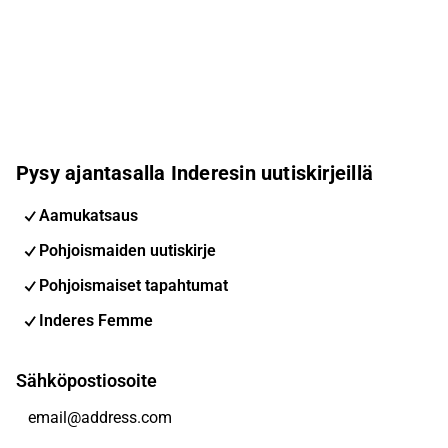
Pysy ajantasalla Inderesin uutiskirjeillä
Aamukatsaus
Pohjoismaiden uutiskirje
Pohjoismaiset tapahtumat
Inderes Femme
Sähköpostiosoite