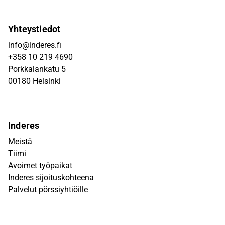
Yhteystiedot
info@inderes.fi
+358 10 219 4690
Porkkalankatu 5
00180 Helsinki
Inderes
Meistä
Tiimi
Avoimet työpaikat
Inderes sijoituskohteena
Palvelut pörssiyhtiöille