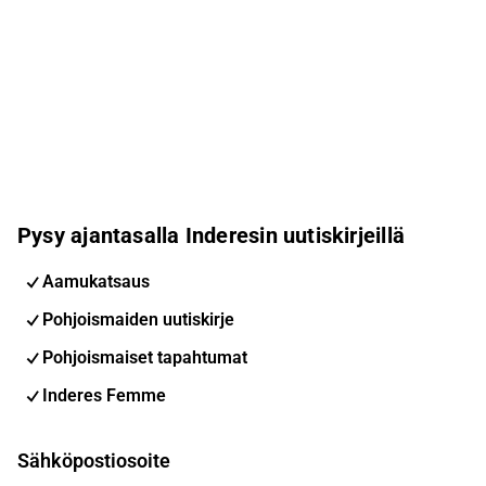
Pysy ajantasalla Inderesin uutiskirjeillä
Aamukatsaus
Pohjoismaiden uutiskirje
Pohjoismaiset tapahtumat
Inderes Femme
Sähköpostiosoite