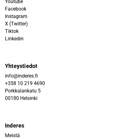
Youtube
Facebook
Instagram
X (Twitter)
Tiktok
Linkedin
Yhteystiedot
info@inderes.fi
+358 10 219 4690
Porkkalankatu 5
00180 Helsinki
Inderes
Meistä