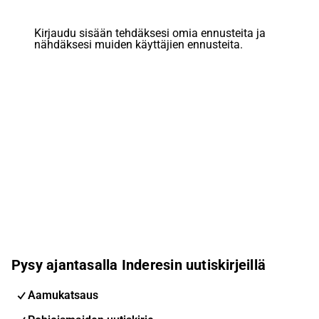
Kirjaudu sisään tehdäksesi omia ennusteita ja
nähdäksesi muiden käyttäjien ennusteita.
Pysy ajantasalla Inderesin uutiskirjeillä
Aamukatsaus