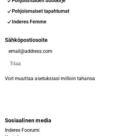
Pohjoismaiden uutiskirje
Pohjoismaiset tapahtumat
Inderes Femme
Sähköpostiosoite
Tilaa
Voit muuttaa asetuksiasi milloin tahansa
Sosiaalinen media
Inderes Foorumi