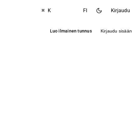
⌘ K
FI
Kirjaudu
Luo ilmainen tunnus
Kirjaudu sisään