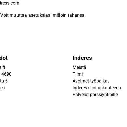
Voit muuttaa asetuksiasi milloin tahansa
dot
Inderes
.fi
Meistä
9 4690
Tiimi
tu 5
Avoimet työpaikat
nki
Inderes sijoituskohteena
Palvelut pörssiyhtiöille