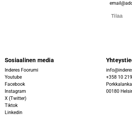
Tilaa
Sosiaalinen media
Yhteystie
Inderes Foorumi
info@inderes
Youtube
+358 10 21
Facebook
Porkkalanka
Instagram
00180 Helsi
X (Twitter)
Tiktok
Linkedin