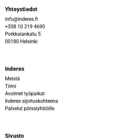
Yhteystiedot
info@inderes.fi
+358 10 219 4690
Porkkalankatu 5
00180 Helsinki
Inderes
Meistä
Tiimi
Avoimet työpaikat
Inderes sijoituskohteena
Palvelut pörssiyhtiöille
Sivusto