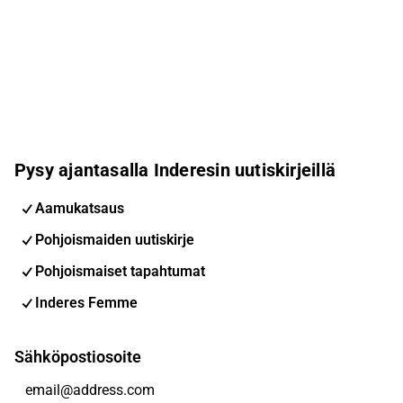
Pysy ajantasalla Inderesin uutiskirjeillä
Aamukatsaus
Pohjoismaiden uutiskirje
Pohjoismaiset tapahtumat
Inderes Femme
Sähköpostiosoite