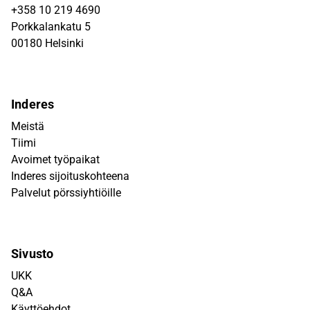
+358 10 219 4690
Porkkalankatu 5
00180 Helsinki
Inderes
Meistä
Tiimi
Avoimet työpaikat
Inderes sijoituskohteena
Palvelut pörssiyhtiöille
Sivusto
UKK
Q&A
Käyttöehdot