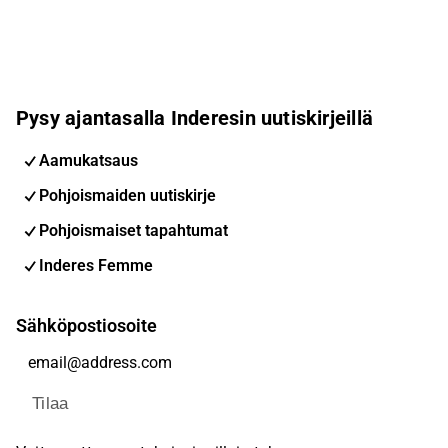
Pysy ajantasalla Inderesin uutiskirjeillä
Aamukatsaus
Pohjoismaiden uutiskirje
Pohjoismaiset tapahtumat
Inderes Femme
Sähköpostiosoite
Tilaa