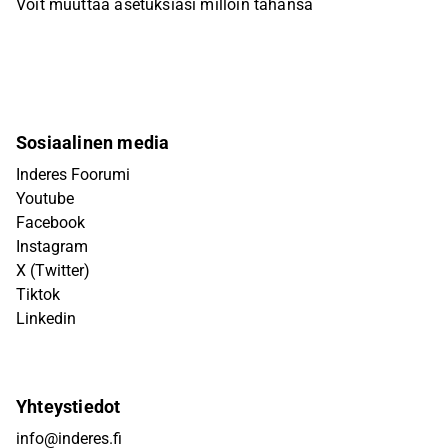
Voit muuttaa asetuksiasi milloin tahansa
Sosiaalinen media
Inderes Foorumi
Youtube
Facebook
Instagram
X (Twitter)
Tiktok
Linkedin
Yhteystiedot
info@inderes.fi