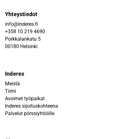
Yhteystiedot
info@inderes.fi
+358 10 219 4690
Porkkalankatu 5
00180 Helsinki
Inderes
Meistä
Tiimi
Avoimet työpaikat
Inderes sijoituskohteena
Palvelut pörssiyhtiöille