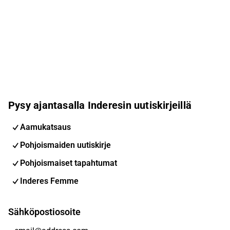
Pysy ajantasalla Inderesin uutiskirjeillä
Aamukatsaus
Pohjoismaiden uutiskirje
Pohjoismaiset tapahtumat
Inderes Femme
Sähköpostiosoite