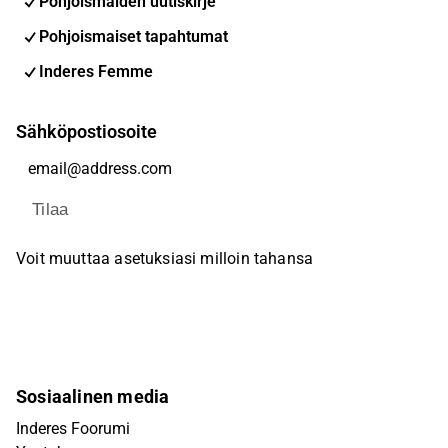
Pohjoismaiden uutiskirje
Pohjoismaiset tapahtumat
Inderes Femme
Sähköpostiosoite
Tilaa
Voit muuttaa asetuksiasi milloin tahansa
Sosiaalinen media
Inderes Foorumi