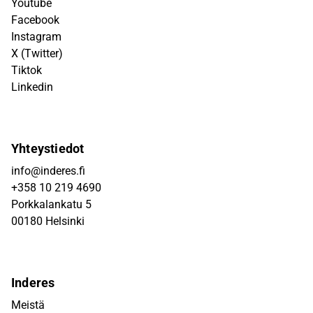
Youtube
Facebook
Instagram
X (Twitter)
Tiktok
Linkedin
Yhteystiedot
info@inderes.fi
+358 10 219 4690
Porkkalankatu 5
00180 Helsinki
Inderes
Meistä