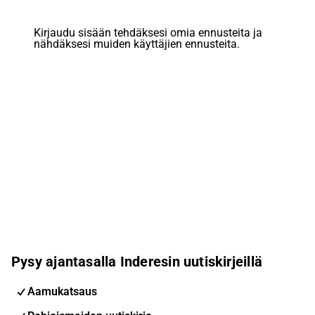
Kirjaudu sisään tehdäksesi omia ennusteita ja
nähdäksesi muiden käyttäjien ennusteita.
Pysy ajantasalla Inderesin uutiskirjeillä
Aamukatsaus