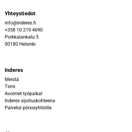
Yhteystiedot
info@inderes.fi
+358 10 219 4690
Porkkalankatu 5
00180 Helsinki
Inderes
Meistä
Tiimi
Avoimet työpaikat
Inderes sijoituskohteena
Palvelut pörssiyhtiöille