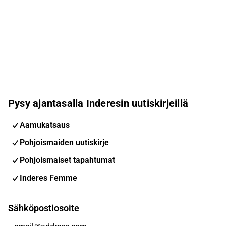
Pysy ajantasalla Inderesin uutiskirjeillä
Aamukatsaus
Pohjoismaiden uutiskirje
Pohjoismaiset tapahtumat
Inderes Femme
Sähköpostiosoite