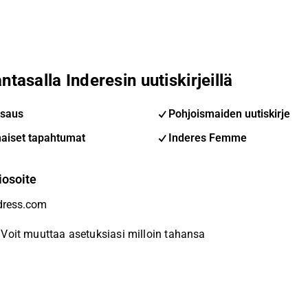
ntasalla Inderesin uutiskirjeillä
saus
Pohjoismaiden uutiskirje
aiset tapahtumat
Inderes Femme
iosoite
Voit muuttaa asetuksiasi milloin tahansa