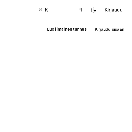
⌘ K
FI
Kirjaudu
Luo ilmainen tunnus
Kirjaudu sisään