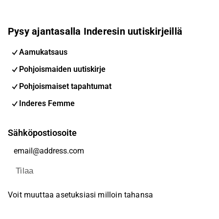
Pysy ajantasalla Inderesin uutiskirjeillä
Aamukatsaus
Pohjoismaiden uutiskirje
Pohjoismaiset tapahtumat
Inderes Femme
Sähköpostiosoite
Tilaa
Voit muuttaa asetuksiasi milloin tahansa