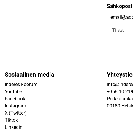
Sähköpost
Tilaa
Sosiaalinen media
Yhteystie
Inderes Foorumi
info@inderes
Youtube
+358 10 21
Facebook
Porkkalanka
Instagram
00180 Helsi
X (Twitter)
Tiktok
Linkedin