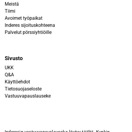
Meistä
Tiimi
Avoimet työpaikat
Inderes sijoituskohteena
Palvelut pörssiyhtiöille
Sivusto
UKK
Q&A
Käyttöehdot
Tietosuojaseloste
Vastuuvapauslauseke