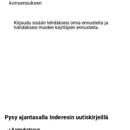
konsensuksen
Kirjaudu sisään tehdäksesi omia ennusteita ja
nähdäksesi muiden käyttäjien ennusteita.
Pysy ajantasalla Inderesin uutiskirjeillä
Aamukatsaus