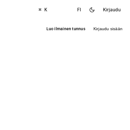
⌘ K
FI
Kirjaudu
Luo ilmainen tunnus
Kirjaudu sisään