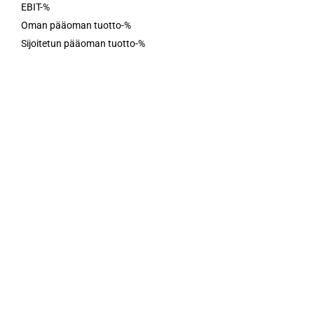
EBIT-%
Oman pääoman tuotto-%
Sijoitetun pääoman tuotto-%