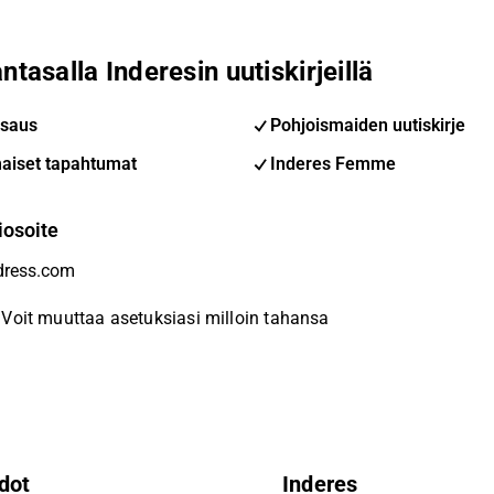
ntasalla Inderesin uutiskirjeillä
saus
Pohjoismaiden uutiskirje
aiset tapahtumat
Inderes Femme
iosoite
Voit muuttaa asetuksiasi milloin tahansa
dot
Inderes