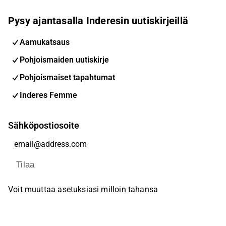
Pysy ajantasalla Inderesin uutiskirjeillä
Aamukatsaus
Pohjoismaiden uutiskirje
Pohjoismaiset tapahtumat
Inderes Femme
Sähköpostiosoite
Tilaa
Voit muuttaa asetuksiasi milloin tahansa