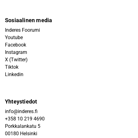
Sosiaalinen media
Inderes Foorumi
Youtube
Facebook
Instagram
X (Twitter)
Tiktok
Linkedin
Yhteystiedot
info@inderes.fi
+358 10 219 4690
Porkkalankatu 5
00180 Helsinki