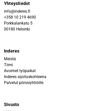
Yhteystiedot
info@inderes.fi
+358 10 219 4690
Porkkalankatu 5
00180 Helsinki
Inderes
Meistä
Tiimi
Avoimet työpaikat
Inderes sijoituskohteena
Palvelut pörssiyhtiöille
Sivusto