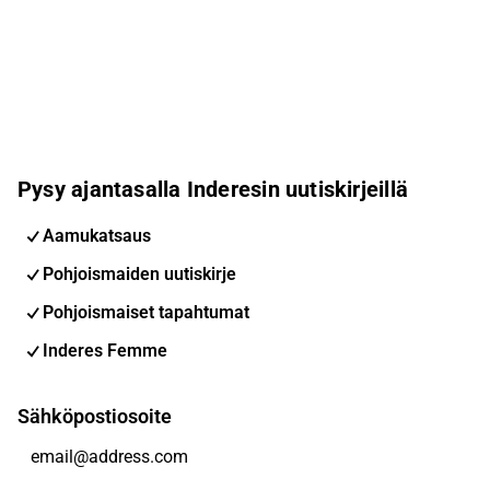
Pysy ajantasalla Inderesin uutiskirjeillä
Aamukatsaus
Pohjoismaiden uutiskirje
Pohjoismaiset tapahtumat
Inderes Femme
Sähköpostiosoite