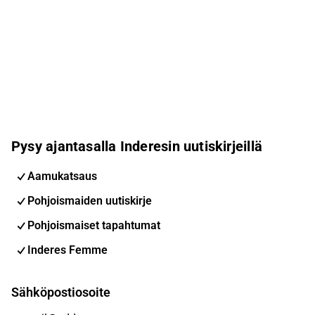
Pysy ajantasalla Inderesin uutiskirjeillä
Aamukatsaus
Pohjoismaiden uutiskirje
Pohjoismaiset tapahtumat
Inderes Femme
Sähköpostiosoite