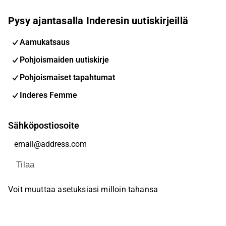
Pysy ajantasalla Inderesin uutiskirjeillä
Aamukatsaus
Pohjoismaiden uutiskirje
Pohjoismaiset tapahtumat
Inderes Femme
Sähköpostiosoite
Tilaa
Voit muuttaa asetuksiasi milloin tahansa