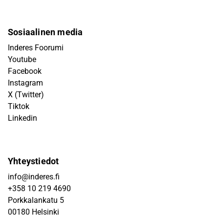
Sosiaalinen media
Inderes Foorumi
Youtube
Facebook
Instagram
X (Twitter)
Tiktok
Linkedin
Yhteystiedot
info@inderes.fi
+358 10 219 4690
Porkkalankatu 5
00180 Helsinki