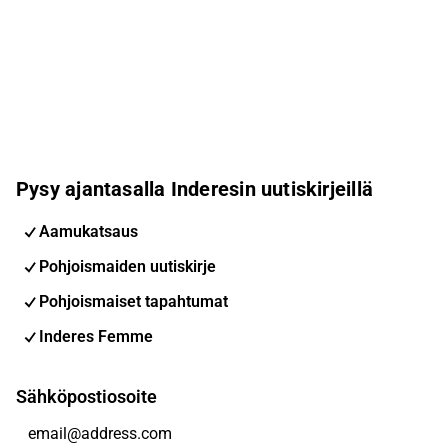
Pysy ajantasalla Inderesin uutiskirjeillä
Aamukatsaus
Pohjoismaiden uutiskirje
Pohjoismaiset tapahtumat
Inderes Femme
Sähköpostiosoite