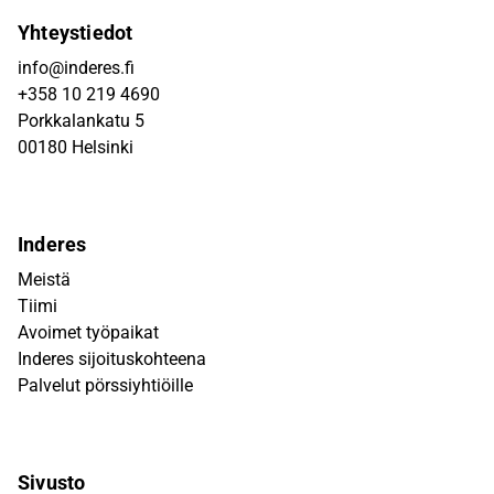
Yhteystiedot
info@inderes.fi
+358 10 219 4690
Porkkalankatu 5
00180 Helsinki
Inderes
Meistä
Tiimi
Avoimet työpaikat
Inderes sijoituskohteena
Palvelut pörssiyhtiöille
Sivusto