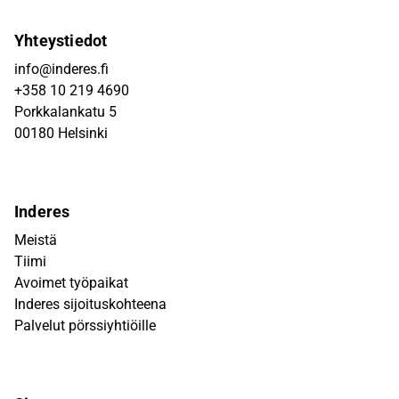
Yhteystiedot
info@inderes.fi
+358 10 219 4690
Porkkalankatu 5
00180 Helsinki
Inderes
Meistä
Tiimi
Avoimet työpaikat
Inderes sijoituskohteena
Palvelut pörssiyhtiöille