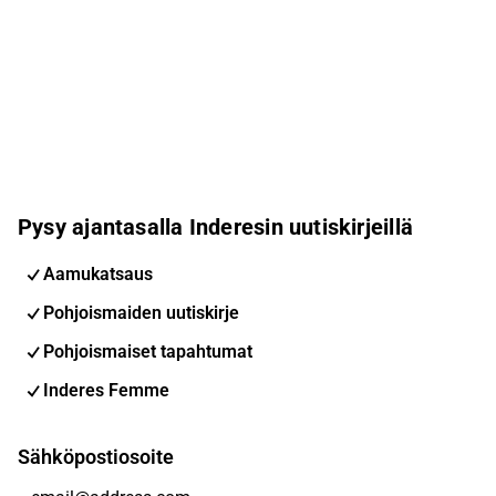
Pysy ajantasalla Inderesin uutiskirjeillä
Aamukatsaus
Pohjoismaiden uutiskirje
Pohjoismaiset tapahtumat
Inderes Femme
Sähköpostiosoite