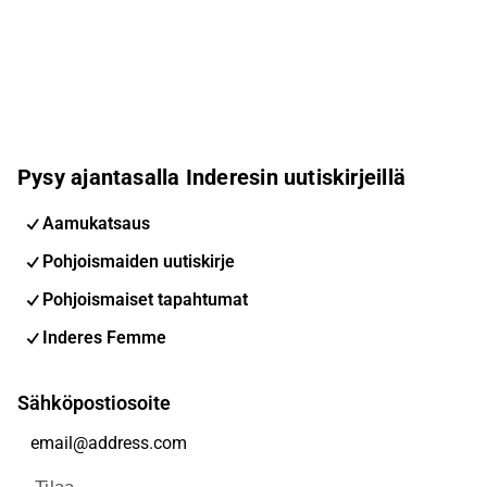
Pysy ajantasalla Inderesin uutiskirjeillä
Aamukatsaus
Pohjoismaiden uutiskirje
Pohjoismaiset tapahtumat
Inderes Femme
Sähköpostiosoite