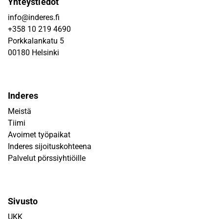
Yhteystiedot
info@inderes.fi
+358 10 219 4690
Porkkalankatu 5
00180 Helsinki
Inderes
Meistä
Tiimi
Avoimet työpaikat
Inderes sijoituskohteena
Palvelut pörssiyhtiöille
Sivusto
UKK