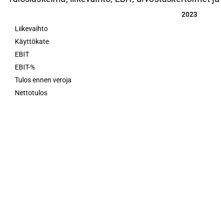
2023
2023
Liikevaihto
Käyttökate
EBIT
EBIT-%
Tulos ennen veroja
Nettotulos