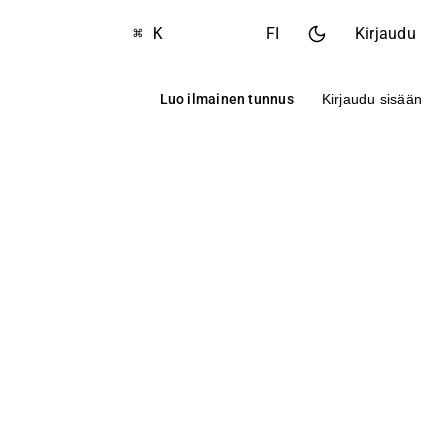
⌘ K
FI
Kirjaudu
Luo ilmainen tunnus
Kirjaudu sisään