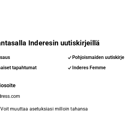
ntasalla Inderesin uutiskirjeillä
saus
Pohjoismaiden uutiskirje
aiset tapahtumat
Inderes Femme
iosoite
Voit muuttaa asetuksiasi milloin tahansa