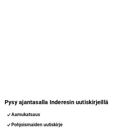
Pysy ajantasalla Inderesin uutiskirjeillä
Aamukatsaus
Pohjoismaiden uutiskirje