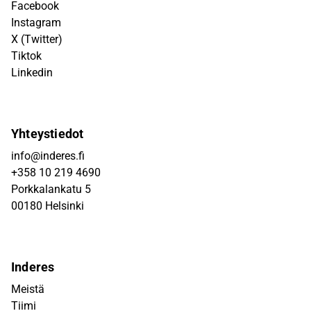
Facebook
Instagram
X (Twitter)
Tiktok
Linkedin
Yhteystiedot
info@inderes.fi
+358 10 219 4690
Porkkalankatu 5
00180 Helsinki
Inderes
Meistä
Tiimi