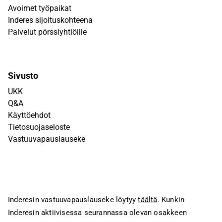
Avoimet työpaikat
Inderes sijoituskohteena
Palvelut pörssiyhtiöille
Sivusto
UKK
Q&A
Käyttöehdot
Tietosuojaseloste
Vastuuvapauslauseke
Inderesin vastuuvapauslauseke löytyy
täältä
. Kunkin
Inderesin aktiivisessa seurannassa olevan osakkeen