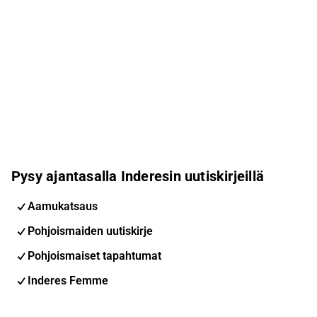
Pysy ajantasalla Inderesin uutiskirjeillä
Aamukatsaus
Pohjoismaiden uutiskirje
Pohjoismaiset tapahtumat
Inderes Femme