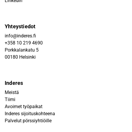
Linkedin
Yhteystiedot
info@inderes.fi
+358 10 219 4690
Porkkalankatu 5
00180 Helsinki
Inderes
Meistä
Tiimi
Avoimet työpaikat
Inderes sijoituskohteena
Palvelut pörssiyhtiöille