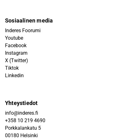
Sosiaalinen media
Inderes Foorumi
Youtube
Facebook
Instagram
X (Twitter)
Tiktok
Linkedin
Yhteystiedot
info@inderes.fi
+358 10 219 4690
Porkkalankatu 5
00180 Helsinki