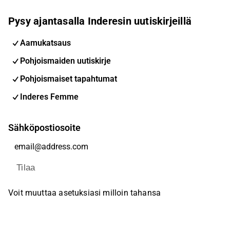
Pysy ajantasalla Inderesin uutiskirjeillä
Aamukatsaus
Pohjoismaiden uutiskirje
Pohjoismaiset tapahtumat
Inderes Femme
Sähköpostiosoite
Tilaa
Voit muuttaa asetuksiasi milloin tahansa