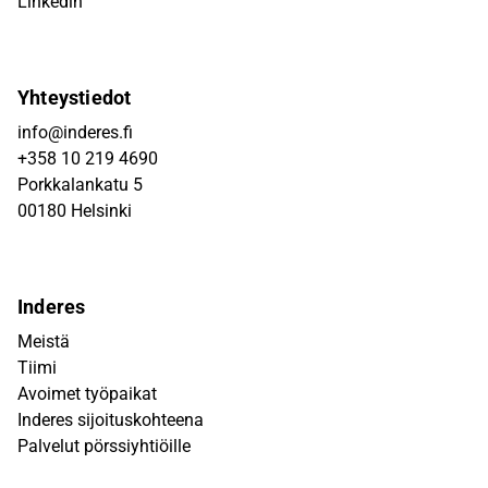
Linkedin
Yhteystiedot
info@inderes.fi
+358 10 219 4690
Porkkalankatu 5
00180 Helsinki
Inderes
Meistä
Tiimi
Avoimet työpaikat
Inderes sijoituskohteena
Palvelut pörssiyhtiöille