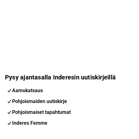
Pysy ajantasalla Inderesin uutiskirjeillä
Aamukatsaus
Pohjoismaiden uutiskirje
Pohjoismaiset tapahtumat
Inderes Femme