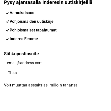
Pysy ajantasalla Inderesin uutiskirjeillä
Aamukatsaus
Pohjoismaiden uutiskirje
Pohjoismaiset tapahtumat
Inderes Femme
Sähköpostiosoite
Tilaa
Voit muuttaa asetuksiasi milloin tahansa