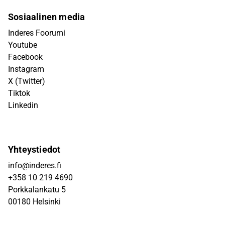
Sosiaalinen media
Inderes Foorumi
Youtube
Facebook
Instagram
X (Twitter)
Tiktok
Linkedin
Yhteystiedot
info@inderes.fi
+358 10 219 4690
Porkkalankatu 5
00180 Helsinki