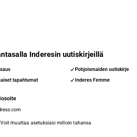
ntasalla Inderesin uutiskirjeillä
saus
Pohjoismaiden uutiskirje
aiset tapahtumat
Inderes Femme
iosoite
Voit muuttaa asetuksiasi milloin tahansa