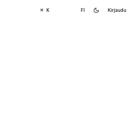
⌘ K
FI
Kirjaudu