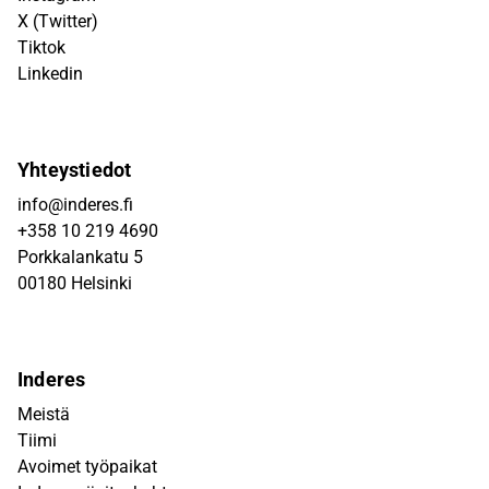
X (Twitter)
Tiktok
Linkedin
Yhteystiedot
info@inderes.fi
+358 10 219 4690
Porkkalankatu 5
00180 Helsinki
Inderes
Meistä
Tiimi
Avoimet työpaikat