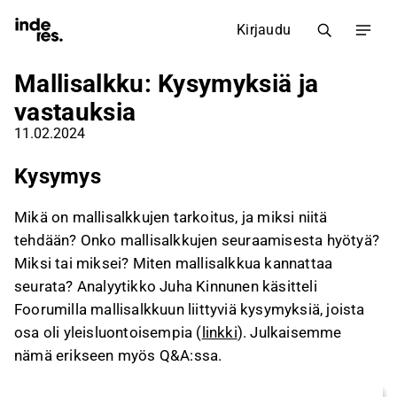
Kirjaudu
Mallisalkku: Kysymyksiä ja
vastauksia
11.02.2024
Kysymys
Mikä on mallisalkkujen tarkoitus, ja miksi niitä
tehdään? Onko mallisalkkujen seuraamisesta hyötyä?
Miksi tai miksei? Miten mallisalkkua kannattaa
seurata? Analyytikko Juha Kinnunen käsitteli
Foorumilla mallisalkkuun liittyviä kysymyksiä, joista
osa oli yleisluontoisempia (
linkki
). Julkaisemme
nämä erikseen myös Q&A:ssa.