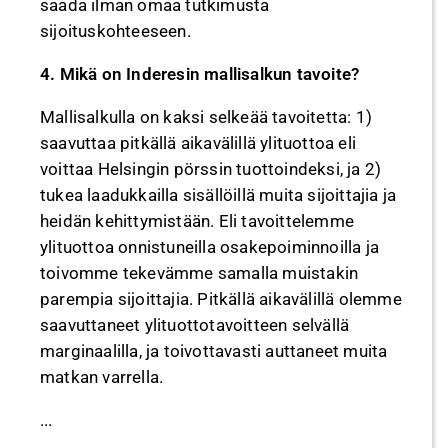
saada ilman omaa tutkimusta
sijoituskohteeseen.
4. Mikä on Inderesin mallisalkun tavoite?
Mallisalkulla on kaksi selkeää tavoitetta: 1)
saavuttaa pitkällä aikavälillä ylituottoa eli
voittaa Helsingin pörssin tuottoindeksi, ja 2)
tukea laadukkailla sisällöillä muita sijoittajia ja
heidän kehittymistään. Eli tavoittelemme
ylituottoa onnistuneilla osakepoiminnoilla ja
toivomme tekevämme samalla muistakin
parempia sijoittajia. Pitkällä aikavälillä olemme
saavuttaneet ylituottotavoitteen selvällä
marginaalilla, ja toivottavasti auttaneet muita
matkan varrella.
...