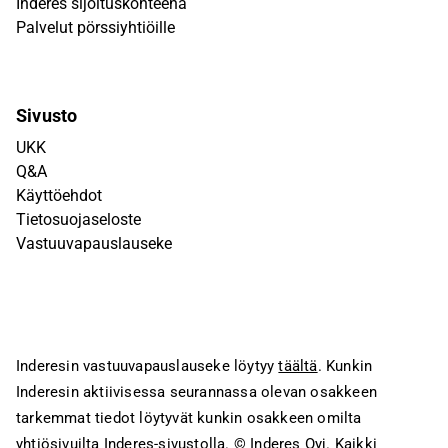
Inderes sijoituskohteena
Palvelut pörssiyhtiöille
Sivusto
UKK
Q&A
Käyttöehdot
Tietosuojaseloste
Vastuuvapauslauseke
Inderesin vastuuvapauslauseke löytyy
täältä
. Kunkin
Inderesin aktiivisessa seurannassa olevan osakkeen
tarkemmat tiedot löytyvät kunkin osakkeen omilta
yhtiösivuilta Inderes-sivustolla.
© Inderes Oyj. Kaikki