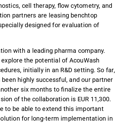
ostics, cell therapy, flow cytometry, and
ation partners are leasing benchtop
pecially designed for evaluation of
ation with a leading pharma company.
to explore the potential of AcouWash
ures, initially in an R&D setting. So far,
been highly successful, and our partner
another six months to finalize the entire
sion of the collaboration is EUR 11,300.
pe to be able to extend this important
solution for long-term implementation in