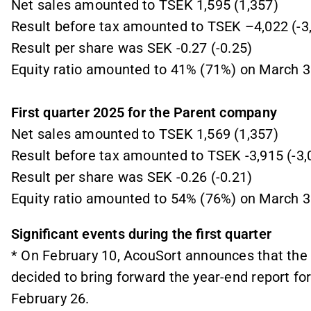
Net sales amounted to TSEK 1,595 (1,357)
Result before tax amounted to TSEK –4,022 (-3
Result per share was SEK -0.27 (-0.25)
Equity ratio amounted to 41% (71%) on March 3
First quarter 2025 for the Parent company
Net sales amounted to TSEK 1,569 (1,357)
Result before tax amounted to TSEK -3,915 (-3,
Result per share was SEK -0.26 (-0.21)
Equity ratio amounted to 54% (76%) on March 3
Significant events during the first quarter
* On February 10, AcouSort announces that the
decided to bring forward the year-end report for
February 26.