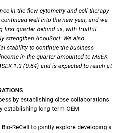
ce in the flow cytometry and cell therapy
 continued well into the new year, and we
first quarter behind us, with fruitful
tely strengthen AcouSort. We also
al stability to continue the business
l income in the quarter amounted to MSEK
SEK 1.3 (0.84) and is expected to reach at
RATIONS
ess by establishing close collaborations
ly establishing long-term OEM
 Bio-ReCell to jointly explore developing a