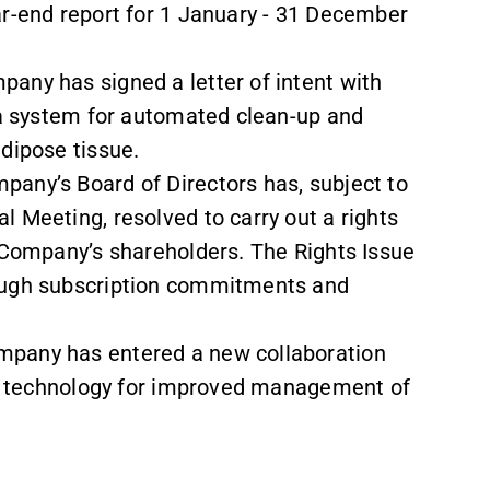
ar-end report for 1 January - 31 December
any has signed a letter of intent with
g a system for automated clean-up and
dipose tissue.
any’s Board of Directors has, subject to
 Meeting, resolved to carry out a rights
e Company’s shareholders. The Rights Issue
rough subscription commitments and
mpany has entered a new collaboration
t’s technology for improved management of