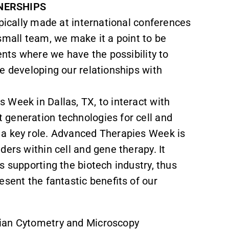
NERSHIPS
ypically made at international conferences
small team, we make it a point to be
vents where we have the possibility to
e developing our relationships with
 Week in Dallas, TX, to interact with
generation technologies for cell and
 a key role. Advanced Therapies Week is
ers within cell and gene therapy. It
s supporting the biotech industry, thus
esent the fantastic benefits of our
dian Cytometry and Microscopy