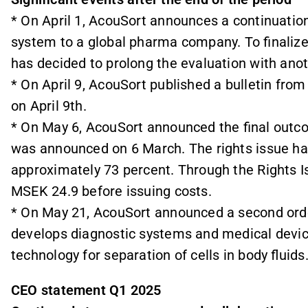
* On April 1, AcouSort announces a continuati
system to a global pharma company. To finalize
has decided to prolong the evaluation with ano
* On April 9, AcouSort published a bulletin fro
on April 9th.
* On May 6, AcouSort announced the final outco
was announced on 6 March. The rights issue has
approximately 73 percent. Through the Rights I
MSEK 24.9 before issuing costs.
* On May 21, AcouSort announced a second ord
develops diagnostic systems and medical devi
technology for separation of cells in body fluids
CEO statement Q1 2025