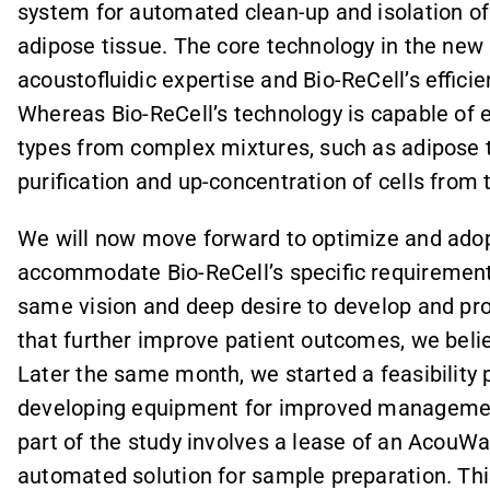
system for automated clean-up and isolation o
adipose tissue. The core technology in the new
acoustofluidic expertise and Bio-ReCell’s efficie
Whereas Bio-ReCell’s technology is capable of ef
types from complex mixtures, such as adipose 
purification and up-concentration of cells from 
We will now move forward to optimize and adop
accommodate Bio-ReCell’s specific requirement
same vision and deep desire to develop and pro
that further improve patient outcomes, we believe
Later the same month, we started a feasibility
developing equipment for improved management 
part of the study involves a lease of an AcouW
automated solution for sample preparation. This