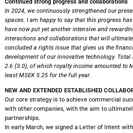
Continued strong progress and collaborations
In 2024, we continuously strengthened our presen
spaces. I am happy to say that this progress has
have now put yet another intensive and rewarding 
interactions and collaborations that will ultima
concluded a rights issue that gives us the financi
development of our innovative technology. Tota
2.6 (3.0), of which royalty income amounted to M
least MSEK 5.25 for the full year.
NEW AND EXTENDED ESTABLISHED COLLABO
Our core strategy is to achieve commercial succ
with other companies, with the aim to ultimate
partnerships.
In early March, we signed a Letter of Intent with