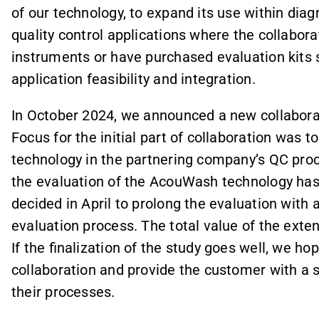
of our technology, to expand its use within diagn
quality control applications where the collabor
instruments or have purchased evaluation kits s
application feasibility and integration.
In October 2024, we announced a new collabor
Focus for the initial part of collaboration was 
technology in the partnering company’s QC proced
the evaluation of the AcouWash technology has 
decided in April to prolong the evaluation with 
evaluation process. The total value of the exten
If the finalization of the study goes well, we ho
collaboration and provide the customer with a 
their processes.