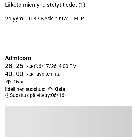
Liiketoimien yhdistetyt tiedot (1):
Volyymi: 9187 Keskihinta: 0 EUR
Admicom
26,25
6/17/26, 4:00 PM
EUR
40,00
Tavoitehinta
EUR
Osta
Edellinen suositus
:
Osta
Suositus päivitetty
:
06/16