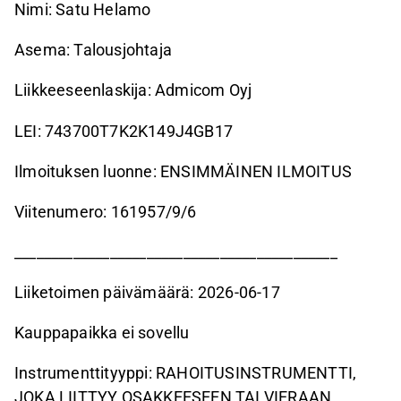
Nimi: Satu Helamo
Asema: Talousjohtaja
Liikkeeseenlaskija: Admicom Oyj
LEI: 743700T7K2K149J4GB17
Ilmoituksen luonne: ENSIMMÄINEN ILMOITUS
Viitenumero: 161957/9/6
____________________________________________
Liiketoimen päivämäärä: 2026-06-17
Kauppapaikka ei sovellu
Instrumenttityyppi: RAHOITUSINSTRUMENTTI,
JOKA LIITTYY OSAKKEESEEN TAI VIERAAN