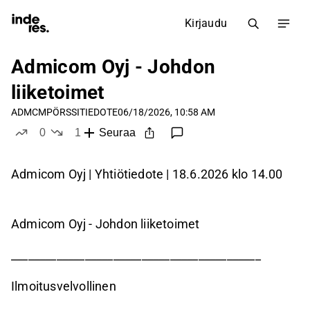
Kirjaudu
Admicom Oyj - Johdon
liiketoimet
ADMCM
PÖRSSITIEDOTE
06/18/2026, 10:58 AM
0
1
Seuraa
tykkää
ei tykkää
Admicom Oyj | Yhtiötiedote | 18.6.2026 klo 14.00
Admicom Oyj - Johdon liiketoimet
____________________________________________
Ilmoitusvelvollinen