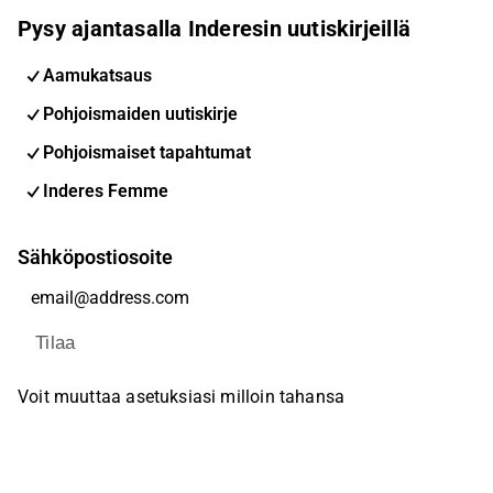
Pysy ajantasalla Inderesin uutiskirjeillä
Aamukatsaus
Pohjoismaiden uutiskirje
Pohjoismaiset tapahtumat
Inderes Femme
Sähköpostiosoite
Tilaa
Voit muuttaa asetuksiasi milloin tahansa