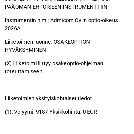
PÄÄOMAN EHTOISEEN INSTRUMENTTIIN
Instrumentin nimi: Admicom Oyj:n optio-oikeus
2026A
Liiketoimen luonne: OSAKEOPTION
HYVÄKSYMINEN
(X) Liiketoimi liittyy osakeoptio-ohjelman
toteuttamiseen
Liiketoimien yksityiskohtaiset tiedot
(1): Volyymi: 9187 Yksikköhinta: 0 EUR