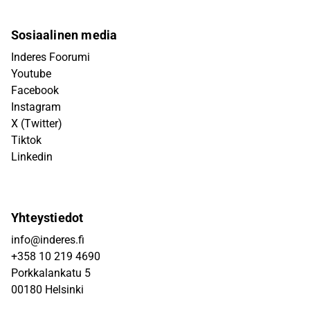
Sosiaalinen media
Inderes Foorumi
Youtube
Facebook
Instagram
X (Twitter)
Tiktok
Linkedin
Yhteystiedot
info@inderes.fi
+358 10 219 4690
Porkkalankatu 5
00180 Helsinki