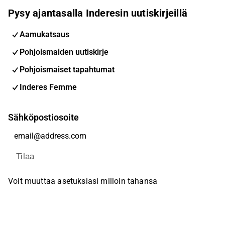
Pysy ajantasalla Inderesin uutiskirjeillä
Aamukatsaus
Pohjoismaiden uutiskirje
Pohjoismaiset tapahtumat
Inderes Femme
Sähköpostiosoite
Tilaa
Voit muuttaa asetuksiasi milloin tahansa