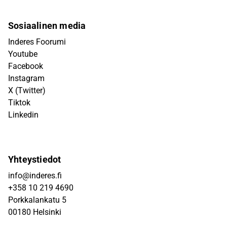
Sosiaalinen media
Inderes Foorumi
Youtube
Facebook
Instagram
X (Twitter)
Tiktok
Linkedin
Yhteystiedot
info@inderes.fi
+358 10 219 4690
Porkkalankatu 5
00180 Helsinki