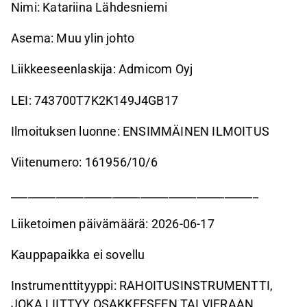
Nimi: Katariina Lähdesniemi
Asema: Muu ylin johto
Liikkeeseenlaskija: Admicom Oyj
LEI: 743700T7K2K149J4GB17
Ilmoituksen luonne: ENSIMMÄINEN ILMOITUS
Viitenumero: 161956/10/6
____________________________________________
Liiketoimen päivämäärä: 2026-06-17
Kauppapaikka ei sovellu
Instrumenttityyppi: RAHOITUSINSTRUMENTTI,
JOKA LIITTYY OSAKKEESEEN TAI VIERAAN