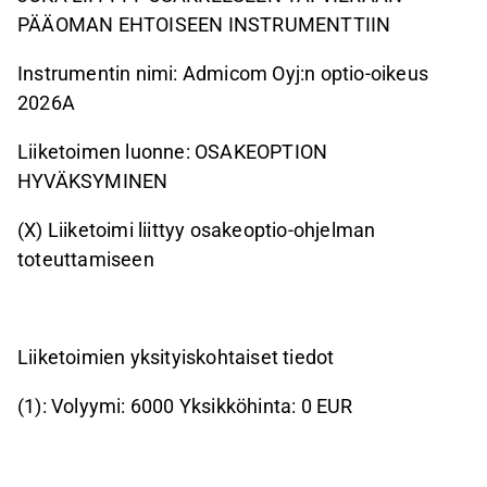
PÄÄOMAN EHTOISEEN INSTRUMENTTIIN
Instrumentin nimi: Admicom Oyj:n optio-oikeus
2026A
Liiketoimen luonne: OSAKEOPTION
HYVÄKSYMINEN
(X) Liiketoimi liittyy osakeoptio-ohjelman
toteuttamiseen
Liiketoimien yksityiskohtaiset tiedot
(1): Volyymi: 6000 Yksikköhinta: 0 EUR