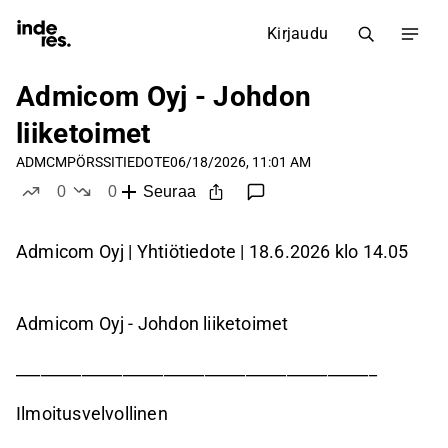
Kirjaudu
Admicom Oyj - Johdon
liiketoimet
ADMCM
PÖRSSITIEDOTE
06/18/2026, 11:01 AM
0
0
Seuraa
tykkää
ei tykkää
Admicom Oyj | Yhtiötiedote | 18.6.2026 klo 14.05
Admicom Oyj - Johdon liiketoimet
____________________________________________
Ilmoitusvelvollinen