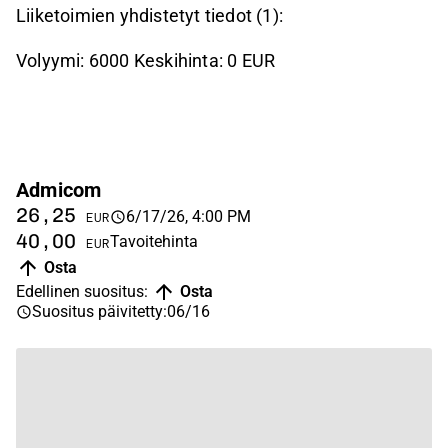
Liiketoimien yhdistetyt tiedot (1):
Volyymi: 6000 Keskihinta: 0 EUR
Admicom
26,25
6/17/26, 4:00 PM
EUR
40,00
Tavoitehinta
EUR
Osta
Edellinen suositus
:
Osta
Suositus päivitetty
:
06/16