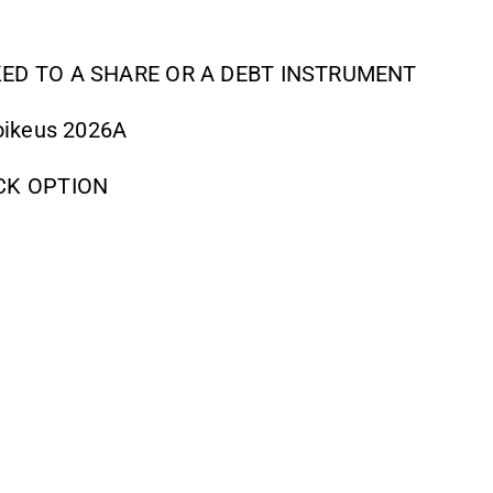
NKED TO A SHARE OR A DEBT INSTRUMENT
oikeus 2026A
OCK OPTION