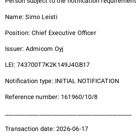
Person subject to the notification requirement
Name: Simo Leisti
Position: Chief Executive Officer
Issuer: Admicom Oyj
LEI: 743700T7K2K149J4GB17
Notification type: INITIAL NOTIFICATION
Reference number: 161960/10/8
____________________________________________
Transaction date: 2026-06-17