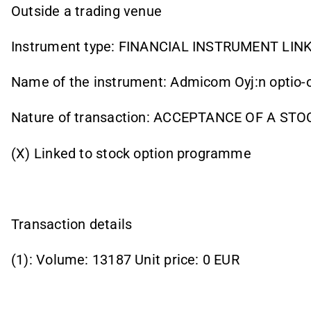
Outside a trading venue
Instrument type: FINANCIAL INSTRUMENT LI
Name of the instrument: Admicom Oyj:n optio-
Nature of transaction: ACCEPTANCE OF A ST
(X) Linked to stock option programme
Transaction details
(1): Volume: 13187 Unit price: 0 EUR