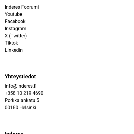
Inderes Foorumi
Youtube
Facebook
Instagram
X (Twitter)
Tiktok
Linkedin
Yhteystiedot
info@inderes.fi
+358 10 219 4690
Porkkalankatu 5
00180 Helsinki
Inderes