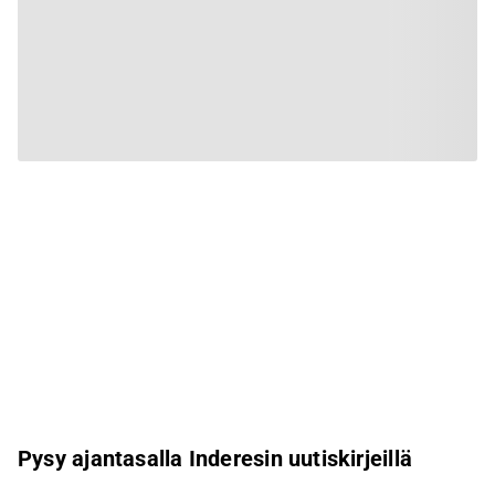
Pysy ajantasalla Inderesin uutiskirjeillä