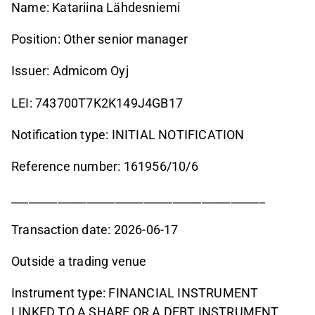
Name: Katariina Lähdesniemi
Position: Other senior manager
Issuer: Admicom Oyj
LEI: 743700T7K2K149J4GB17
Notification type: INITIAL NOTIFICATION
Reference number: 161956/10/6
____________________________________________
Transaction date: 2026-06-17
Outside a trading venue
Instrument type: FINANCIAL INSTRUMENT
LINKED TO A SHARE OR A DEBT INSTRUMENT