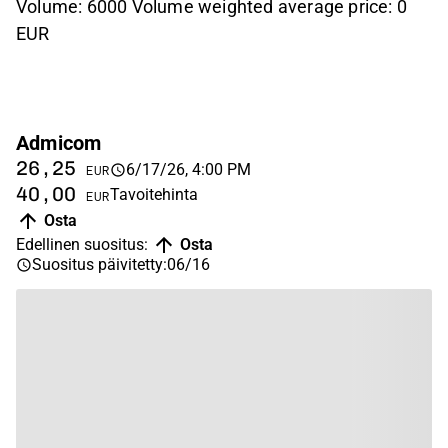
Volume: 6000 Volume weighted average price: 0
EUR
Admicom
26,25
6/17/26, 4:00 PM
EUR
40,00
Tavoitehinta
EUR
Osta
Edellinen suositus
:
Osta
Suositus päivitetty
:
06/16