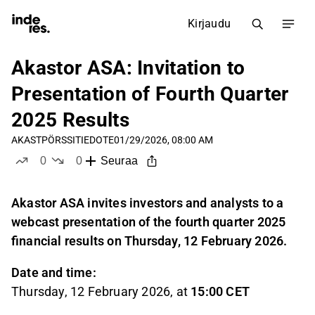
Kirjaudu
Akastor ASA: Invitation to
Presentation of Fourth Quarter
2025 Results
AKAST
PÖRSSITIEDOTE
01/29/2026, 08:00 AM
0
0
Seuraa
tykkää
ei tykkää
Akastor ASA invites investors and analysts to a
webcast presentation of the fourth quarter 2025
financial results on Thursday, 12 February 2026.
Date and time:
Thursday, 12 February 2026, at
15:00 CET