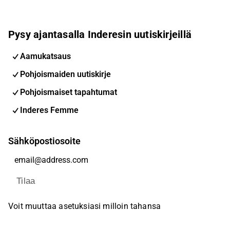
Pysy ajantasalla Inderesin uutiskirjeillä
Aamukatsaus
Pohjoismaiden uutiskirje
Pohjoismaiset tapahtumat
Inderes Femme
Sähköpostiosoite
Tilaa
Voit muuttaa asetuksiasi milloin tahansa