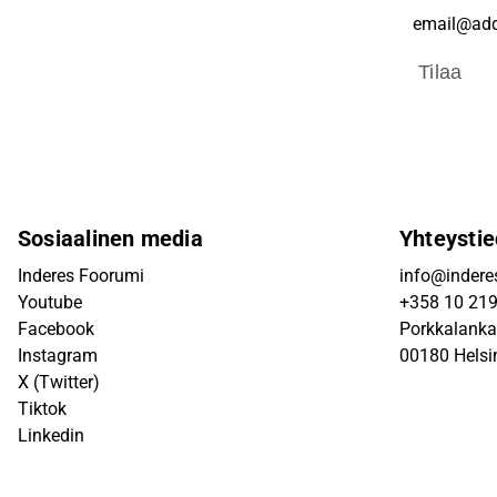
Tilaa
Sosiaalinen media
Yhteystie
Inderes Foorumi
info@inderes
Youtube
+358 10 21
Facebook
Porkkalanka
Instagram
00180 Helsi
X (Twitter)
Tiktok
Linkedin