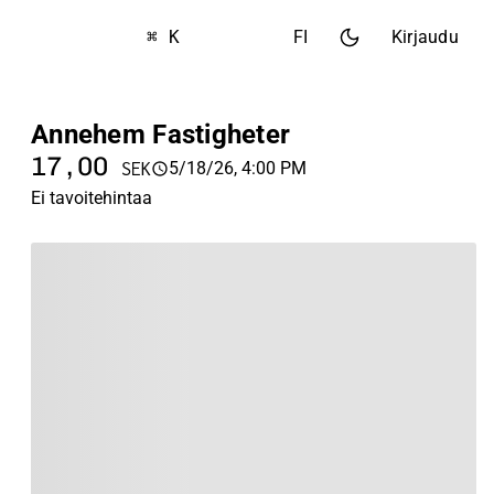
⌘ K
FI
Kirjaudu
Annehem Fastigheter
17,00
5/18/26, 4:00 PM
SEK
Ei tavoitehintaa