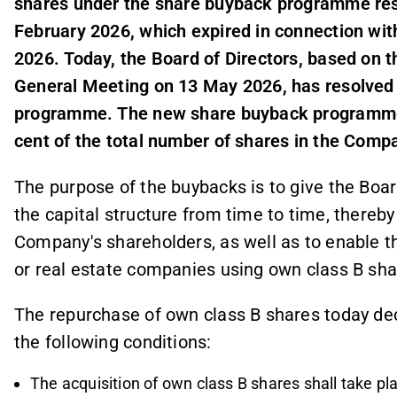
shares under the share buyback programme reso
February 2026, which expired in connection wi
2026. Today, the Board of Directors, based on t
General Meeting on 13 May 2026, has resolved 
programme. The new share buyback programme
cent of the total number of shares in the Comp
The purpose of the buybacks is to give the Boar
the capital structure from time to time, thereby
Company's shareholders, as well as to enable th
or real estate companies using own class B sha
The repurchase of own class B shares today dec
the following conditions:
The acquisition of own class B shares shall take 