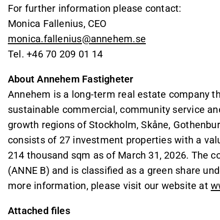
For further information please contact:
Monica Fallenius, CEO
monica.fallenius@annehem.se
Tel. +46 70 209 01 14
About Annehem Fastigheter
Annehem is a long-term real estate company t
sustainable commercial, community service and 
growth regions of Stockholm, Skåne, Gothenburg
consists of 27 investment properties with a val
214 thousand sqm as of March 31, 2026. The c
(ANNE B) and is classified as a green share und
more information, please visit our website at
w
Attached files