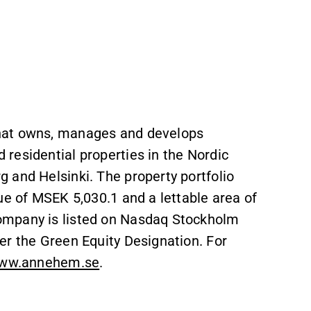
hat owns, manages and develops
residential properties in the Nordic
 and Helsinki. The property portfolio
ue of MSEK 5,030.1 and a lettable area of
ompany is listed on Nasdaq Stockholm
er the Green Equity Designation. For
ww.annehem.se
.