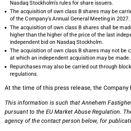
Nasdaq Stockholm's rules for share issuers.
The acquisition of own class B shares may be carri
of the Company's Annual General Meeting in 2027.
The acquisition of own class B shares shall be made
higher than the higher of the price of the last inde
independent bid on Nasdaq Stockholm.
The acquisition of own class B shares may not be ca
at which an independent acquisition may be made.
Repurchases may also be carried out through block
regulations.
At the time of this press release, the Company
This information is such that Annehem Fastighet
pursuant to the EU Market Abuse Regulation. Th
agency of the contact person below, for publica