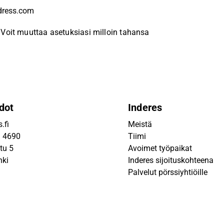
Voit muuttaa asetuksiasi milloin tahansa
dot
Inderes
.fi
Meistä
9 4690
Tiimi
tu 5
Avoimet työpaikat
nki
Inderes sijoituskohteena
Palvelut pörssiyhtiöille