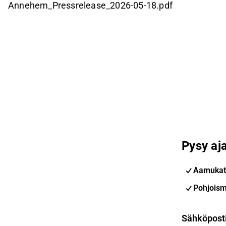
Annehem_Pressrelease_2026-05-18.pdf
Pysy aja
Aamukat
Pohjoism
Sähköpost