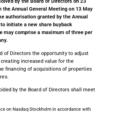
lved by the Board of Directors on 23
th the Annual General Meeting on 13 May
he authorisation granted by the Annual
to initiate a new share buyback
 may comprise a maximum of three per
any.
d of Directors the opportunity to adjust
 creating increased value for the
e financing of acquisitions of properties
res.
ided by the Board of Directors shall meet
place on Nasdaq Stockholm in accordance with