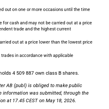
ed out on one or more occasions until the time
 for cash and may not be carried out at a price
pendent trade and the highest current
rried out at a price lower than the lowest price
 trades in accordance with applicable
 holds 4 509 887 own class B shares.
er AB (publ) is obliged to make public
e information was submitted, through the
tion at 17.45 CEST on May 18, 2026.