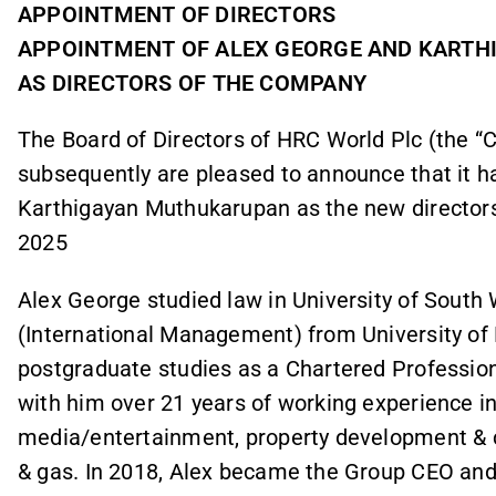
APPOINTMENT OF DIRECTORS
APPOINTMENT OF ALEX GEORGE AND KART
AS DIRECTORS OF THE COMPANY
The Board of Directors of HRC World Plc (the 
subsequently are pleased to announce that it h
Karthigayan Muthukarupan as the new directors
2025
Alex George studied law in University of South
(International Management) from University of 
postgraduate studies as a Chartered Professiona
with him over 21 years of working experience in 
media/entertainment, property development & con
& gas. In 2018, Alex became the Group CEO and