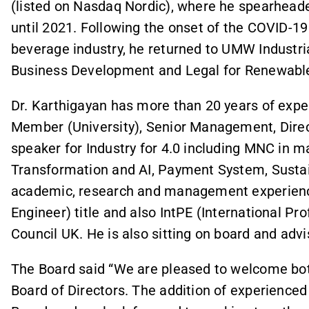
(listed on Nasdaq Nordic), where he spearhead
until 2021. Following the onset of the COVID-1
beverage industry, he returned to UMW Industri
Business Development and Legal for Renewable
Dr. Karthigayan has more than 20 years of expe
Member (University), Senior Management, Direc
speaker for Industry for 4.0 including MNC in ma
Transformation and AI, Payment System, Sustai
academic, research and management experience
Engineer) title and also IntPE (International P
Council UK. He is also sitting on board and adv
The Board said “We are pleased to welcome bot
Board of Directors. The addition of experienced