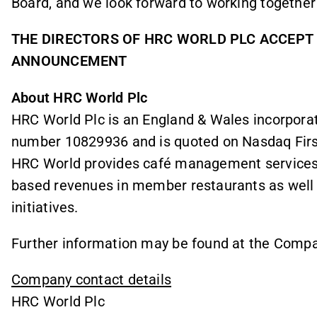
Board, and we look forward to working together
THE DIRECTORS OF HRC WORLD PLC ACCEPT 
ANNOUNCEMENT
About HRC World Plc
HRC World Plc is an England & Wales incorporat
number 10829936 and is quoted on Nasdaq Fir
HRC World provides café management services 
based revenues in member restaurants as well
initiatives.
Further information may be found at the Comp
Company contact details
HRC World Plc