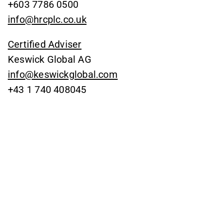
+603 7786 0500
info@hrcplc.co.uk
Certified Adviser
Keswick Global AG
info@keswickglobal.com
+43 1 740 408045