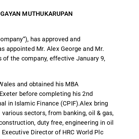
HIGAYAN MUTHUKARUPAN
“Company”), has approved and
as appointed Mr. Alex George and Mr.
 of the company, effective January 9,
 Wales and obtained his MBA
Exeter before completing his 2nd
l in Islamic Finance (CPIF).Alex bring
various sectors, from banking, oil & gas,
struction, duty free, engineering in oil
 Executive Director of HRC World Plc