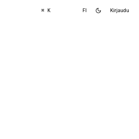
⌘ K
FI
Kirjaudu