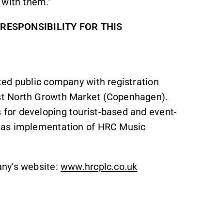
 with them.”
RESPONSIBILITY FOR THIS
ed public company with registration
st North Growth Market (Copenhagen).
for developing tourist-based and event-
 as implementation of HRC Music
any’s website:
www.hrcplc.co.uk