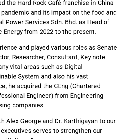
ed the Hard Rock Café franchise in China
9 pandemic and its impact on the food and
al Power Services Sdn. Bhd. as Head of
 Energy from 2022 to the present.
rience and played various roles as Senate
tor, Researcher, Consultant, Key note
ny vital areas such as Digital
nable System and also his vast
, he acquired the CEng (Chartered
rofessional Engineer) from Engineering
ising companies.
h Alex George and Dr. Karthigayan to our
 executives serves to strengthen our