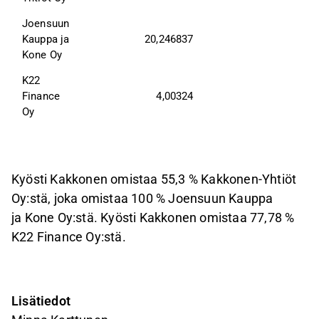
Joensuun 
Kauppa ja
20,246837
Kone Oy
K22 
Finance 
4,00324
Oy
Kyösti Kakkonen omistaa 55,3 % Kakkonen-Yhtiöt
Oy:stä, joka omistaa 100 % Joensuun Kauppa
ja Kone Oy:stä. Kyösti Kakkonen omistaa 77,78 %
K22 Finance Oy:stä.
Lisätiedot