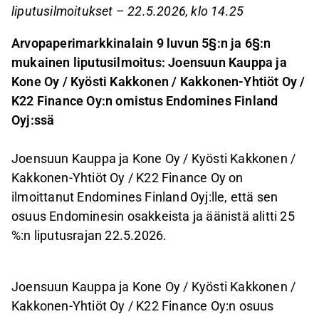
liputusilmoitukset – 22.5.2026, klo 14.25
Arvopaperimarkkinalain 9 luvun 5§:n ja 6§:n
mukainen liputusilmoitus:
Joensuun Kauppa ja
Kone Oy / Kyösti Kakkonen / Kakkonen-Yhtiöt Oy /
K22 Finance Oy
:n omistus Endomines Finland
Oyj:ssä
Joensuun Kauppa ja Kone Oy / Kyösti Kakkonen /
Kakkonen-Yhtiöt Oy / K22 Finance Oy on
ilmoittanut Endomines Finland Oyj:lle, että sen
osuus Endominesin osakkeista ja äänistä alitti 25
%:n liputusrajan 22.5.2026.
Joensuun Kauppa ja Kone Oy / Kyösti Kakkonen /
Kakkonen-Yhtiöt Oy / K22 Finance Oy:n osuus