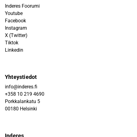
Inderes Foorumi
Youtube
Facebook
Instagram
X (Twitter)
Tiktok
Linkedin
Yhteystiedot
info@inderes.fi
+358 10 219 4690
Porkkalankatu 5
00180 Helsinki
Inderes