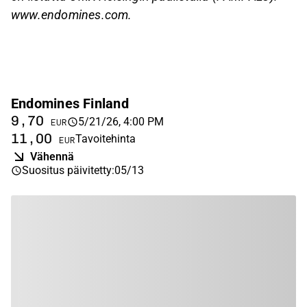
www.endomines.com.
Endomines Finland
9,70
5/21/26, 4:00 PM
EUR
11,00
Tavoitehinta
EUR
Vähennä
Suositus päivitetty
:
05/13